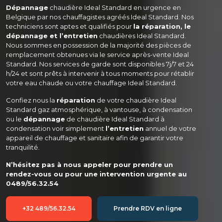
Dépannage
 chaudière Ideal Standard en urgence en 
Belgique par nos chauffagistes agréés Ideal Standard. Nos 
techniciens sont aptes et qualifiés pour 
la réparation, le 
dépannage et l’entretien
 chaudières Ideal Standard. 
Nous sommes en possession de la majorité des pièces de 
remplacement obtenues via le service après-vente Ideal 
Standard. Nos services de garde sont disponibles 7j/7 et 24 
h/24 et sont prêts à intervenir à tous moments pour rétablir 
votre eau chaude ou votre chauffage Ideal Standard.
Confiez nous la 
réparation
 de votre chaudière Ideal 
Standard gaz atmosphérique, à vantouse, à condensation 
ou le 
dépannage
 de chaudière Ideal Standard à 
condensation voir simplement 
l’entretien
 annuel de votre 
appareil de chauffage et sanitaire afin de garantir votre 
tranquilité.
N’hésitez pas à nous appeler pour prendre un 
rendez-vous ou pour une intervention urgente au 
0489/56.32.54
+32 489/56.32.54
Prendre RDV en ligne