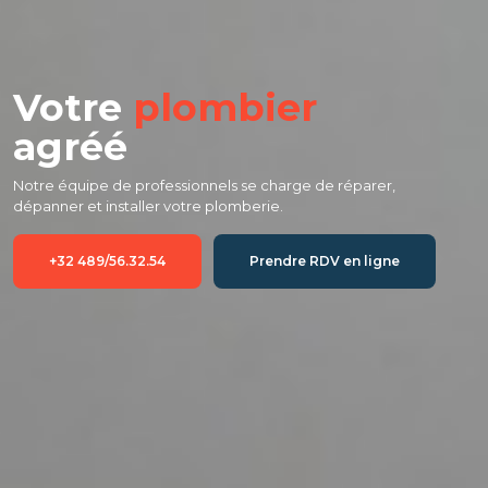
Votre
plombier
agréé
Notre équipe de professionnels se charge de réparer, 
dépanner et installer votre plomberie.
+32 489/56.32.54
Prendre RDV en ligne