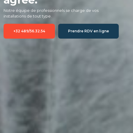
Notre équipe de professionnels se charge de vos 
installations de tout type.
+32 489/56.32.54
Prendre RDV en ligne