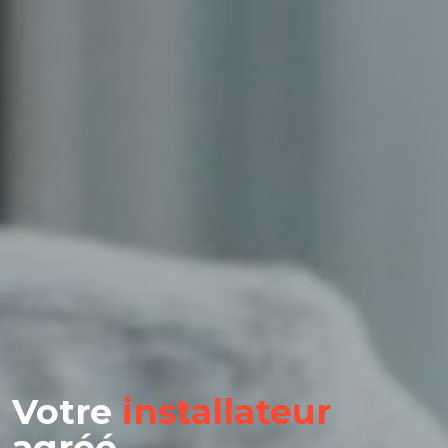
Votre
installateur
agréé.