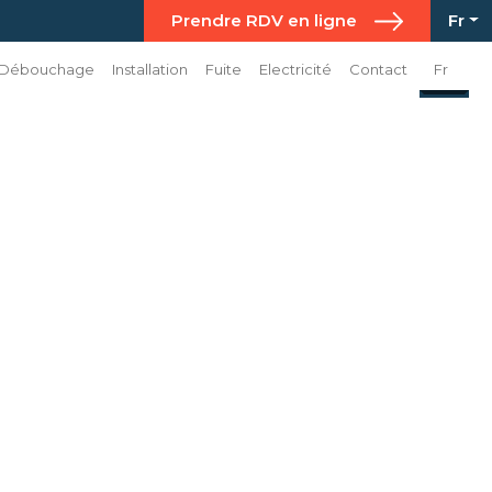
Prendre RDV en ligne
Fr
Débouchage
Installation
Fuite
Electricité
Contact
Fr