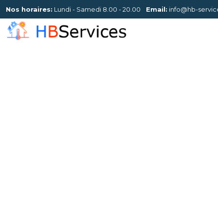
Nos horaires:
Lundi - Samedi 8.00 - 20.00
Email:
info@hb-servic