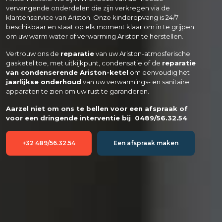
vervangende onderdelen die zijn verkregen via de 
klantenservice van Ariston. Onze kinderopvang is 24/7 
beschikbaar en staat op elk moment klaar om in te grijpen 
om uw warm water of verwarming Ariston te herstellen.
Vertrouw ons de 
reparatie
 van uw Ariston-atmosferische 
gasketel toe, met uitkijkpunt, condensatie of de 
reparatie 
van condenserende Ariston-ketel
 om eenvoudig het 
jaarlijkse onderhoud
 van uw verwarmings- en sanitaire 
apparaten te zien om uw rust te garanderen.
Aarzel niet om ons te bellen voor een afspraak of 
voor een dringende interventie bij  
0489/56.32.54
+32 489/56.32.54
Een afspraak maken