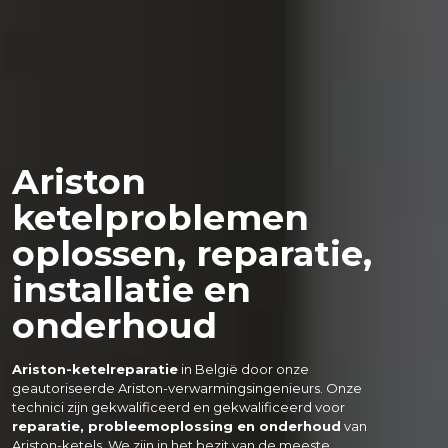
Ariston
ketelproblemen
oplossen, reparatie,
installatie en
onderhoud
Ariston-ketelreparatie
 in België door onze 
geautoriseerde Ariston-verwarmingsingenieurs. Onze 
technici zijn gekwalificeerd en gekwalificeerd voor 
reparatie, probleemoplossing en onderhoud
 van 
Ariston-ketels. We zijn in het bezit van de meeste 